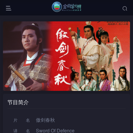
节目简介
傲剑春秋
片名
Sword Of Defence
译名