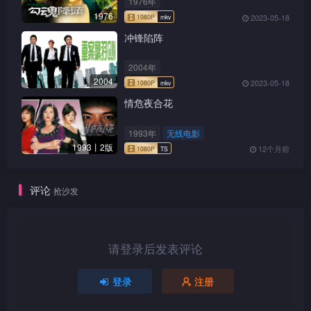
1976年
1976
2023-05-18
冲锋陷阵
2004年
2004
2023-05-18
情危夜合花
1993年
无线电影
1993丨2版
12个月前
评论
抢沙发
请登录后发表评论
登录
注册