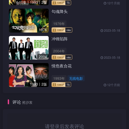
全10集丨1993丨2版
12个月前
勾魂降头
1976年
1976
2023-05-18
冲锋陷阵
2004年
2004
2023-05-18
情危夜合花
1993年
无线电影
1993丨2版
12个月前
评论
抢沙发
请登录后发表评论