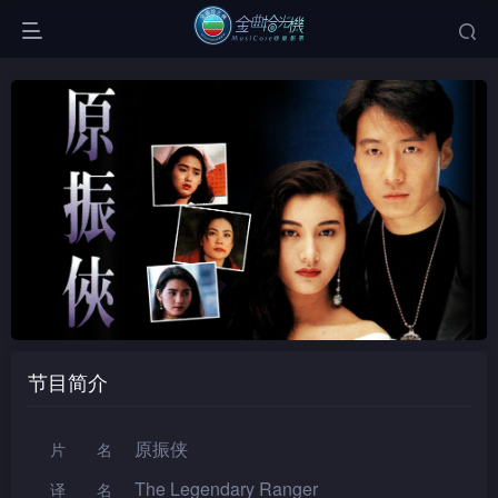
节目简介
原振侠
片名
The Legendary Ranger
译名