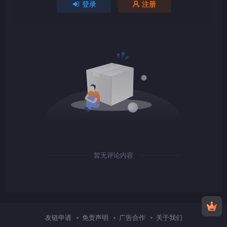
登录
注册
1080P
mkv
1080P
TS
暂无评论内容
1080P
TS
友链申请
免责声明
广告合作
关于我们