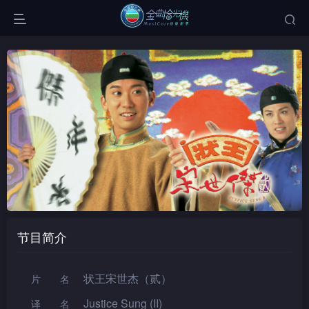
节目简介
状王宋世杰（贰）
片名
Justice Sung (II)
译名