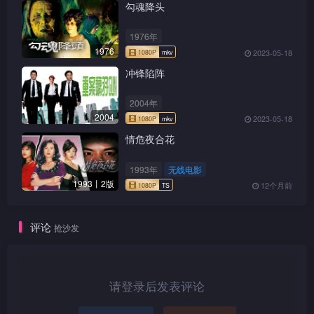
勾魂降头
1976年
1976
2023-05-18
冲锋陷阵
2004年
2004
2023-05-18
情危夜合花
1993年
无线电影
1993丨2版
12个月前
评论
抢沙发
请登录后发表评论