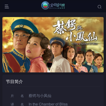
节目简介
蔡锷与小凤仙
片名
In the Chamber of Bliss
译名