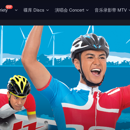
VIP
ety
碟库 Discs
演唱会 Concert
音乐录影带 MTV