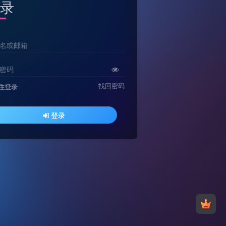
录
名或邮箱
密码
找回密码
住登录
登录