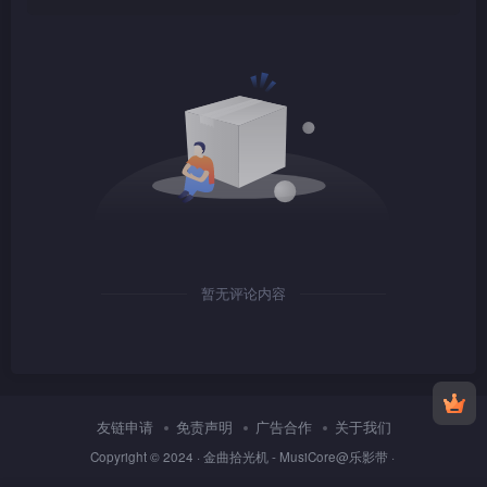
1080P
TS
1080P
mkv
暂无评论内容
1080P
mkv
友链申请
免责声明
广告合作
关于我们
1080P
TS
Copyright © 2024 ·
金曲拾光机 - MusiCore@乐影带
·