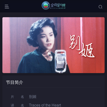
节目简介
别姬
片名
Traces of the Heart
译名