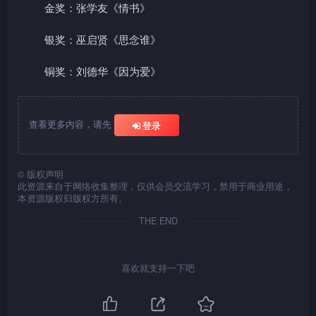
金奖：张学友《情书》
银奖：巫启贤《思念谁》
铜奖：刘德华《因为爱》
查看更多内容，请先
登录
©
版权声明
此资源来自于网络收集整理，仅供会员交流学习，禁用于商业用途，
本资源版权归版权方所有。
THE END
喜欢就支持一下吧