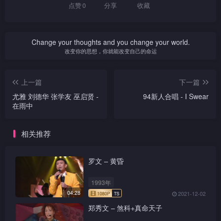
点赞
0
分享
收藏
Change your thoughts and you change your world.
改变你的思想，你就能改变自己的命运
上一篇
下一篇
尤雅 刘德华 张学友 巫启贤 -
94新人合唱 - I Swear
在雨中
相关推荐
罗文 – 黄昏
1993年
04:28
2021-12-02
郑秀文 – 煞科+真命天子