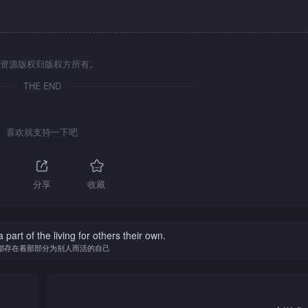
资源版权归版权方所有。
THE END
喜欢就支持一下吧
分享
收藏
 part of the living for others their own.
都存在着那部分为别人而活的自己