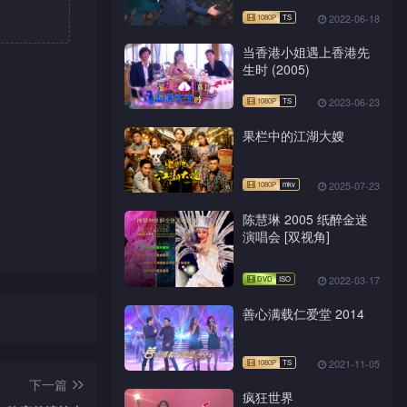
主
2022-06-18
当香港小姐遇上香港先
生时 (2005)
2023-06-23
果栏中的江湖大嫂
2025-07-23
陈慧琳 2005 纸醉金迷
演唱会 [双视角]
2022-03-17
善心满载仁爱堂 2014
2021-11-05
下一篇
疯狂世界