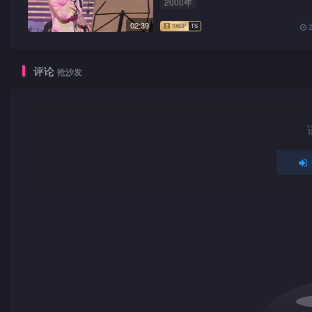
2000年
02:39
评论
抢沙发