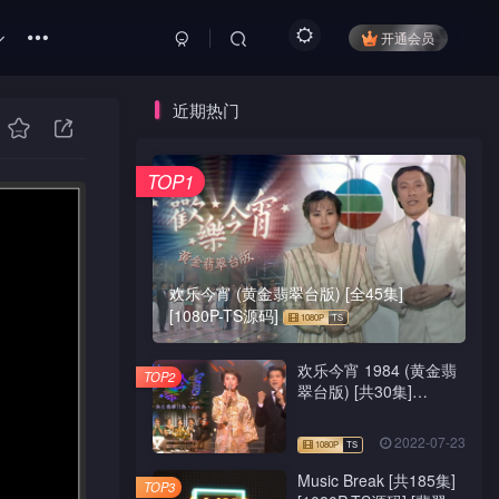
开通会员
近期热门
TOP1
欢乐今宵 (黄金翡翠台版) [全45集]
[1080P-TS源码]
欢乐今宵 1984 (黄金翡
TOP2
翠台版) [共30集]
[1080P-TS源码]
2022-07-23
Music Break [共185集]
TOP3