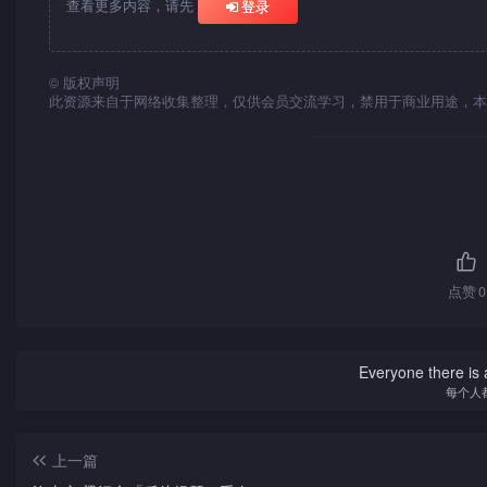
查看更多内容，请先
登录
©
版权声明
此资源来自于网络收集整理，仅供会员交流学习，禁用于商业用途，本
点赞
0
Everyone there is a
每个人
上一篇