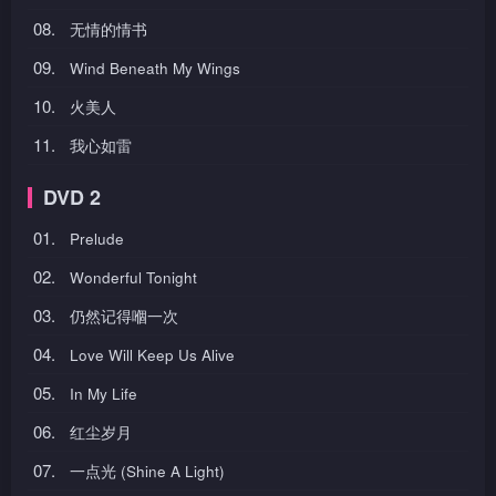
08.
无情的情书
09.
Wind Beneath My Wings
10.
火美人
11.
我心如雷
DVD 2
01.
Prelude
02.
Wonderful Tonight
03.
仍然记得嗰一次
04.
Love Will Keep Us Alive
05.
In My Life
06.
红尘岁月
07.
一点光 (Shine A Light)