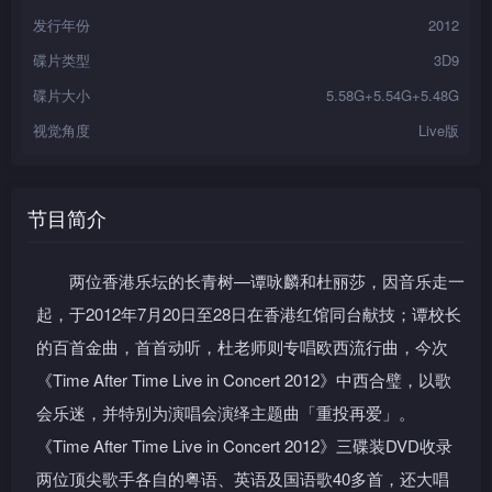
发行年份
2012
碟片类型
3D9
碟片大小
5.58G+5.54G+5.48G
视觉角度
Live版
节目简介
两位香港乐坛的长青树—谭咏麟和杜丽莎，因音乐走一
起，于2012年7月20日至28日在香港红馆同台献技；谭校长
的百首金曲，首首动听，杜老师则专唱欧西流行曲，今次
《Time After Time Live in Concert 2012》中西合璧，以歌
会乐迷，并特别为演唱会演绎主题曲「重投再爱」。
《Time After Time Live in Concert 2012》三碟装DVD收录
两位顶尖歌手各自的粤语、英语及国语歌40多首，还大唱