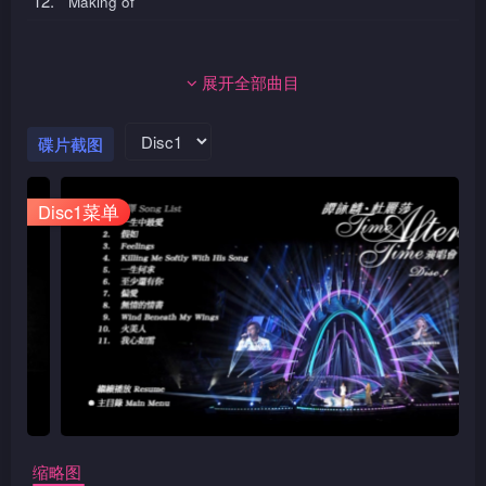
12.
Making of
展开全部曲目
碟片截图
Disc1菜单
缩略图