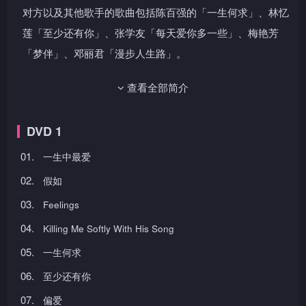
对方以及其他歌手的歌曲包括陈百强的「一生何求」、林忆
莲「至少还有你」、张学友「每天爱你多一些」、梅艳芳
「梦伴」、邓丽君「漫步人生路」。
随碟收录演唱会制作特辑。
查看全部简介
DVD 1
01.
一生中最爱
02.
假如
03.
Feelings
04.
Killing Me Softly With His Song
05.
一生何求
06.
至少还有你
07.
偏爱