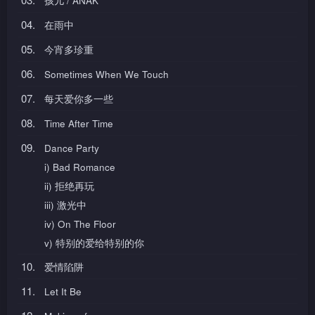
孩儿 / ANAK
04.
在雨中
05.
今宵多珍重
06.
Sometimes When We Touch
07.
每天爱你多一些
08.
Time After Time
09.
Dance Party
i) Bad Romance
ii) 拒绝再玩
iii) 激光中
iv) On The Floor
v) 特别的爱给特别的你
10.
爱情陷阱
11.
Let It Be