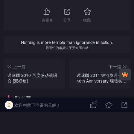
点赞
0
分享
收藏
Nothing is more terrible than ignorance in action.
最可怕的事莫过于无知而行动
上一篇
下一篇
谭咏麟 2010 再度感动演唱
谭咏麟 2014 银河岁月·The
会 [双视角]
40th Anniversary 现场实录
版+Music Videos
相关推荐
0
欢迎您留下宝贵的见解！
陈慧娴 1989 几时再见演唱会 Karaoke
版
1989年
HK原版