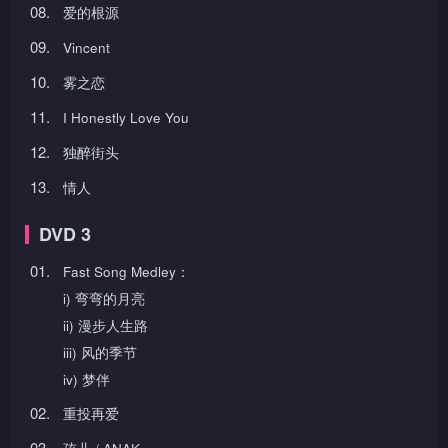
08.
爱的根源
09.
Vincent
10.
雾之恋
11.
I Honestly Love You
12.
独醉街头
13.
情人
DVD 3
01.
Fast Song Medley：
i) 弯弯的月亮
ii) 漫步人生路
iii) 风的季节
iv) 梦伴
02.
重投再爱
03.