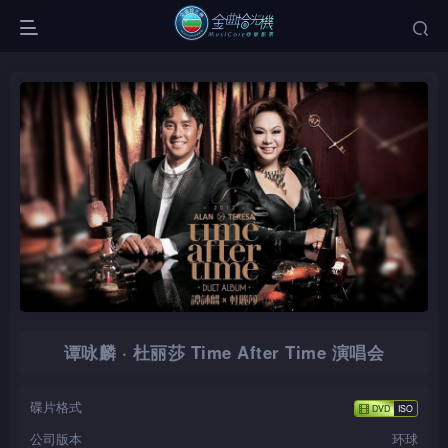
谭咏麟 · 杜丽莎 Time After Time 演唱会
碟片格式
公司版本
环球