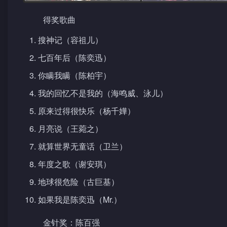
得奖歌曲
搜神记（容祖儿）
七百年后（陈奕迅）
你瞒我瞒（陈柏宇）
我的回忆不是我的（海鸣威、泳儿）
原来过得很快乐（杨千嬅）
月亮说（王菀之）
就算世界无童话（卫兰）
年度之歌（谢安琪）
地球很危险（古巨基）
如果我是陈奕迅（Mr.）
金针奖：陈百强