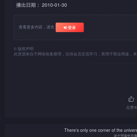
播出日期： 2010-01-30
查看更多内容，请先
登录
©
版权声明
此资源来自于网络收集整理，仅供会员交流学习，禁用于商业用途，本
点赞
6
There's only one corner of the univer
这个宇宙中只