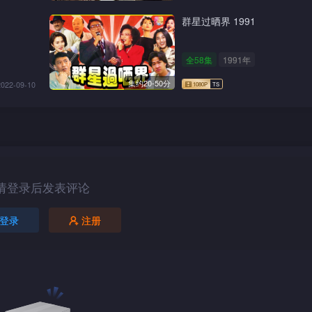
群星过晒界 1991
全58集
1991年
集约20-50分
2022-09-10
请登录后发表评论
登录
注册