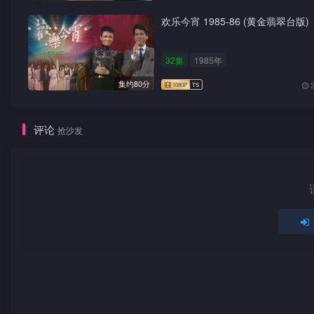
欢乐今宵 1985-86 (黄金翡翠台版)
32集
1985年
集约80分
评论
抢沙发