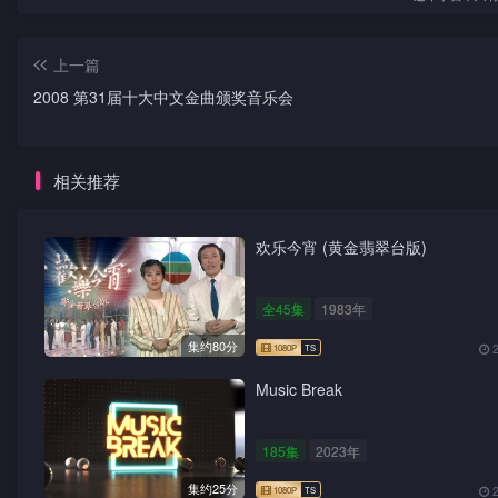
上一篇
2008 第31届十大中文金曲颁奖音乐会
相关推荐
欢乐今宵 (黄金翡翠台版)
全45集
1983年
集约80分
Music Break
185集
2023年
集约25分