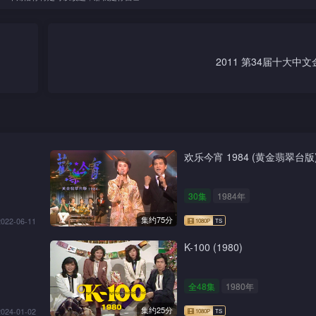
2011 第34届十大中
欢乐今宵 1984 (黄金翡翠台版
30集
1984年
集约75分
2022-06-11
K-100 (1980)
全48集
1980年
集约25分
2024-01-02