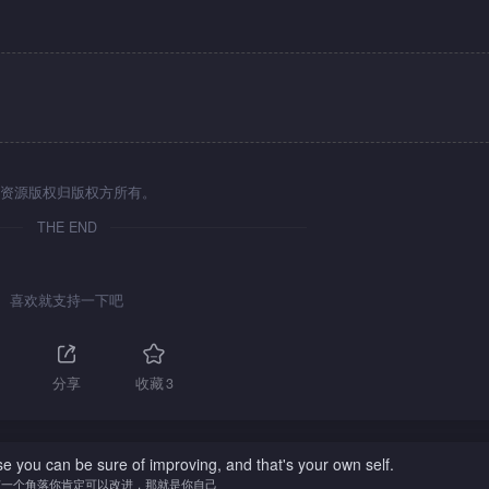
资源版权归版权方所有。
THE END
喜欢就支持一下吧
分享
收藏
3
se you can be sure of improving, and that's your own self.
有一个角落你肯定可以改进，那就是你自己