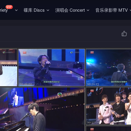
VIP
ety
碟库 Discs
演唱会 Concert
音乐录影带 MTV