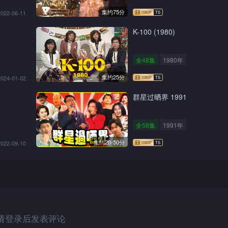
集约75分
2022-06-11
K-100 (1980)
全48集
1980年
集约25分
2024-01-02
群星过晒界 1991
全58集
1991年
集约20-50分
2022-09-10
请登录后发表评论