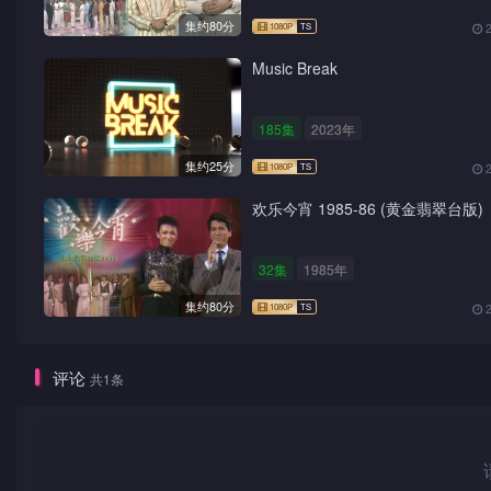
集约80分
Music Break
185集
2023年
集约25分
欢乐今宵 1985-86 (黄金翡翠台版)
32集
1985年
集约80分
评论
共1条