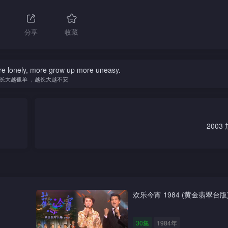
分享
收藏
e lonely, more grow up more uneasy.
长大越孤单 ，越长大越不安
200
欢乐今宵 1984 (黄金翡翠台版
30集
1984年