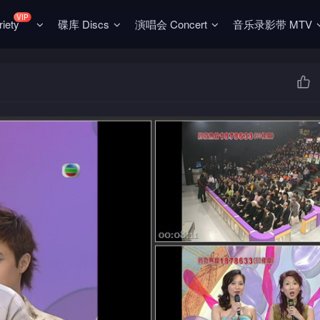
VIP
ety
碟库 Discs
演唱会 Concert
音乐录影带 MTV