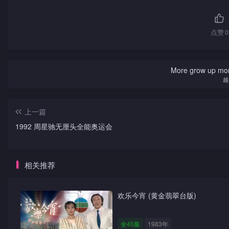
点赞
0
More grow up mor
越
上一篇
1992 周星驰无厘头全能奥运会
相关推荐
欢乐今宵 (黄金翡翠台版)
全45集
1983年