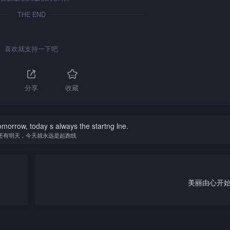
THE END
喜欢就支持一下吧
分享
收藏
omorrow, today s always the startng lne.
还有明天，今天就永远是起跑线
美丽由心开始 ‧