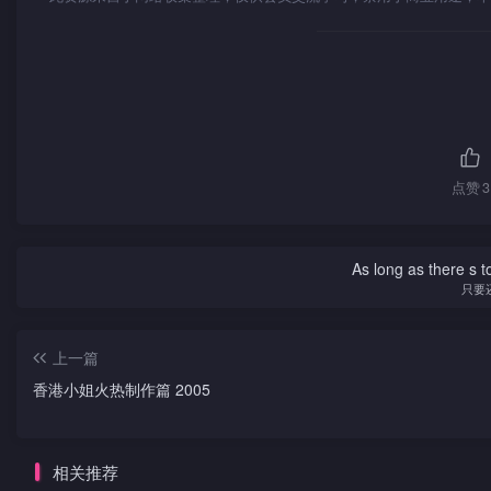
点赞
3
As long as there s t
只要
上一篇
香港小姐火热制作篇 2005
相关推荐