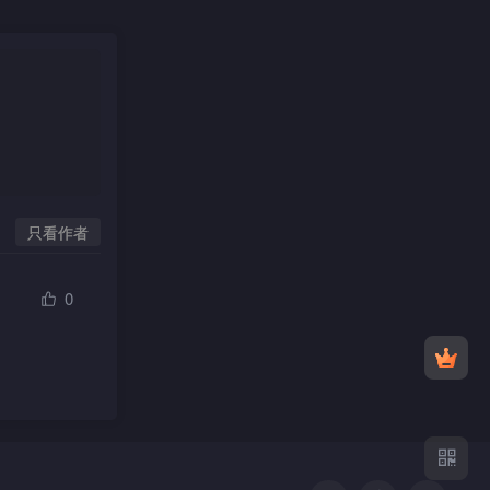
只看作者
0