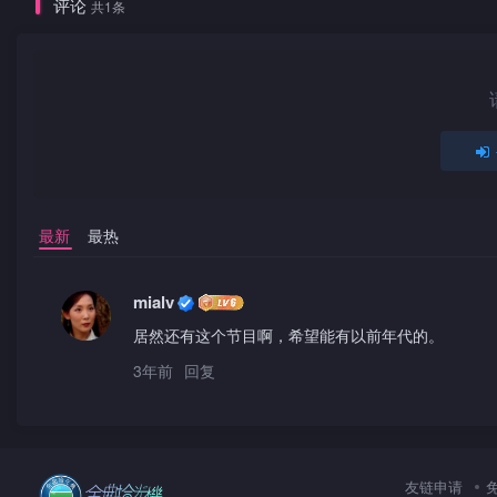
评论
共1条
最新
最热
mialv
居然还有这个节目啊，希望能有以前年代的。
3年前
回复
友链申请