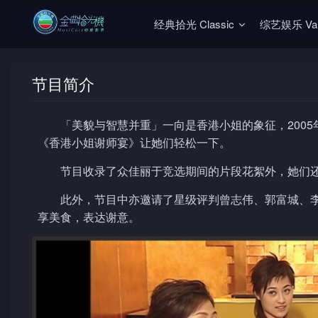
经典拾光 Classic
综艺娱乐 Vari
节目简介
「美貌与智慧并重」一向是香港小姐的象征，200
《香港小姐谢师宴》让她们轻松一下。
节目收录了众佳丽于竞选期间的片段花絮外，她们
此外，节目中亦邀请了星级评判曾志伟、郭富城、
享美食，表达谢意。