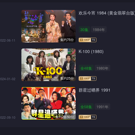
欢乐今宵 1984 (黄金翡翠台版
30集
1984年
集约75分
2022-06-11
K-100 (1980)
全48集
1980年
集约25分
2024-01-02
群星过晒界 1991
全58集
1991年
集约20-50分
2022-09-10