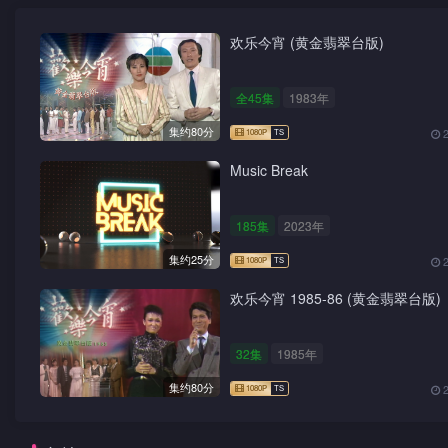
欢乐今宵 (黄金翡翠台版)
全45集
1983年
集约80分
Music Break
185集
2023年
集约25分
欢乐今宵 1985-86 (黄金翡翠台版)
32集
1985年
集约80分