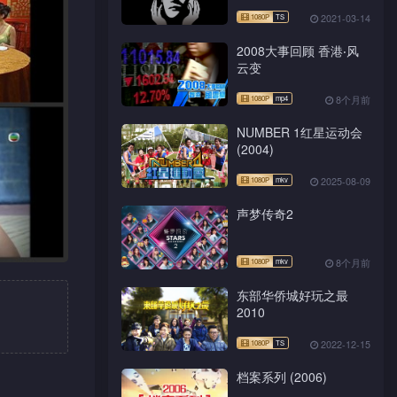
2021-03-14
2008大事回顾 香港‧风
云变
8个月前
NUMBER 1红星运动会
(2004)
2025-08-09
声梦传奇2
8个月前
东部华侨城好玩之最
2010
2022-12-15
档案系列 (2006)