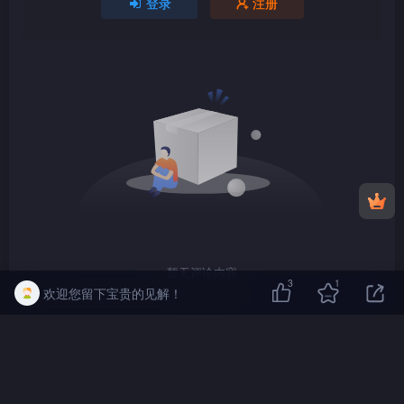
暂无评论内容
友链申请
免责声明
广告合作
关于我们
Copyright © 2024 ·
金曲拾光机 - MusiCore@乐影带
·
3
1
欢迎您留下宝贵的见解！
1080P
TS