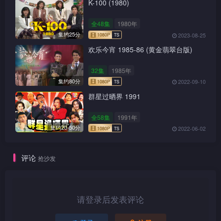
群星过晒界 1991
全58集
1991年
集约20-50分
2022-06-02
评论
抢沙发
请登录后发表评论
登录
注册