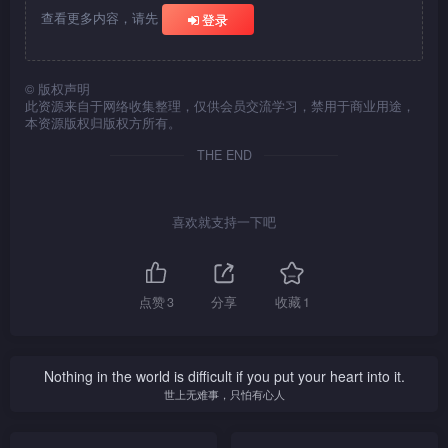
喜欢就支持一下吧
点赞
3
分享
收藏
1
Nothing in the world is difficult if you put your heart into it.
世上无难事，只怕有心人
上一篇
下一篇
2019 亚洲小姐竞选 总决赛/
2021 亚洲小姐竞选 香港区
香港区决赛
决赛
相关推荐
欢乐今宵 (黄金翡翠台版)