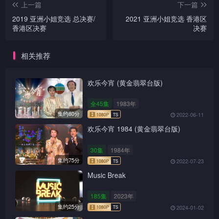
全45集
1983年
集约80分
2022-06-11
欢乐今宵 1984 (黄金翡翠台版)
30集
1984年
集约75分
2022-07-23
Music Break
185集
2023年
集约25分
2024-01-02
K-100 (1980)
全48集
1980年
集约25分
2023-08-25
欢乐今宵 1985-86 (黄金翡翠台版)
32集
1985年
集约80分
2022-09-10