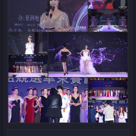
查看更多内容，请先
登录
©
版权声明
此资源来自于网络收集整理，仅供会员交流学习，禁用于商业用途，
本资源版权归版权方所有。
THE END