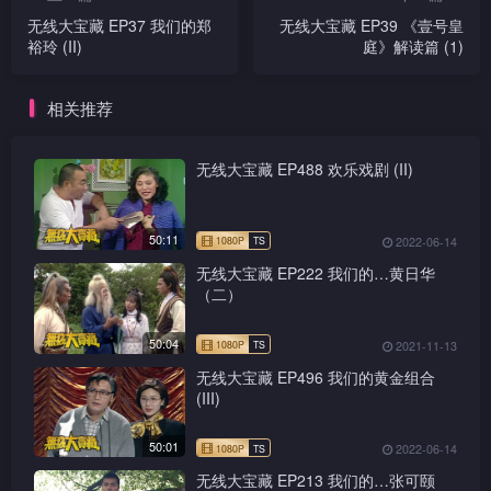
无线大宝藏 EP37 我们的郑
无线大宝藏 EP39 《壹号皇
裕玲 (II)
庭》解读篇 (1)
相关推荐
无线大宝藏 EP488 欢乐戏剧 (II)
50:11
2022-06-14
无线大宝藏 EP222 我们的…黄日华
（二）
50:04
2021-11-13
无线大宝藏 EP496 我们的黄金组合
(III)
50:01
2022-06-14
无线大宝藏 EP213 我们的…张可颐