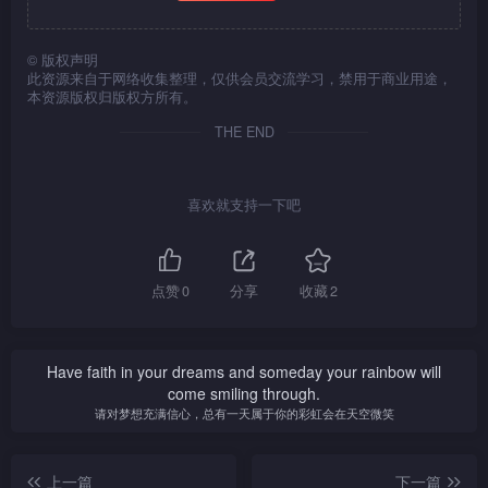
©
版权声明
此资源来自于网络收集整理，仅供会员交流学习，禁用于商业用途，
本资源版权归版权方所有。
THE END
喜欢就支持一下吧
点赞
0
分享
收藏
2
Have faith in your dreams and someday your rainbow will
come smiling through.
请对梦想充满信心，总有一天属于你的彩虹会在天空微笑
上一篇
下一篇