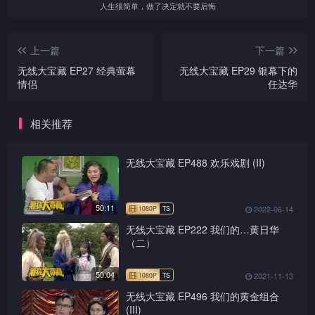
人生很简单，做了决定就不要后悔
上一篇
下一篇
无线大宝藏 EP27 经典萤幕
无线大宝藏 EP29 银幕下的
情侣
任达华
相关推荐
无线大宝藏 EP488 欢乐戏剧 (II)
50:11
2022-06-14
无线大宝藏 EP222 我们的…黄日华
（二）
50:04
2021-11-13
无线大宝藏 EP496 我们的黄金组合
(III)