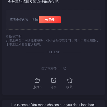
会分享他揣摩及演绎奸角的心得。
查看更多内容，请先
登录
©
版权声明
此资源来自于网络收集整理，仅供会员交流学习，禁用于商业用途，
本资源版权归版权方所有。
THE END
喜欢就支持一下吧
点赞
0
分享
收藏
Life is simple.You make choices and you don't look back.