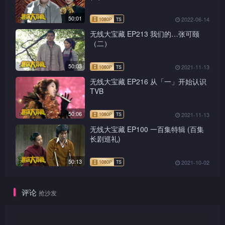
50:01
2022-06-14
无线大宝藏 EP213 我们的…张可颐
（二）
50:03
2021-11-13
无线大宝藏 EP216 从「一」开始认识
TVB
50:06
2021-11-13
无线大宝藏 EP100 一百集特辑 (百集
长剧巡礼)
50:13
2021-10-02
1080P
TS
评论
抢沙发