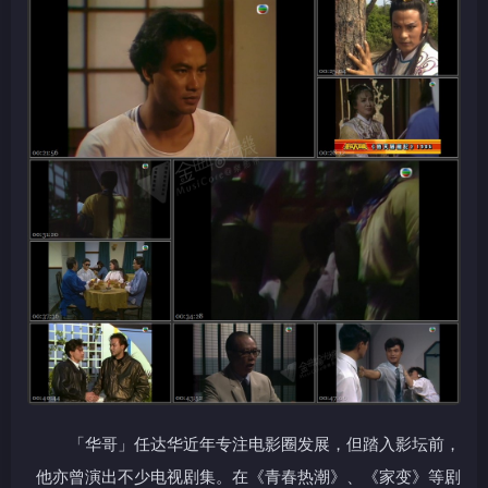
「华哥」任达华近年专注电影圈发展，但踏入影坛前，
他亦曾演出不少电视剧集。在《青春热潮》、《家变》等剧