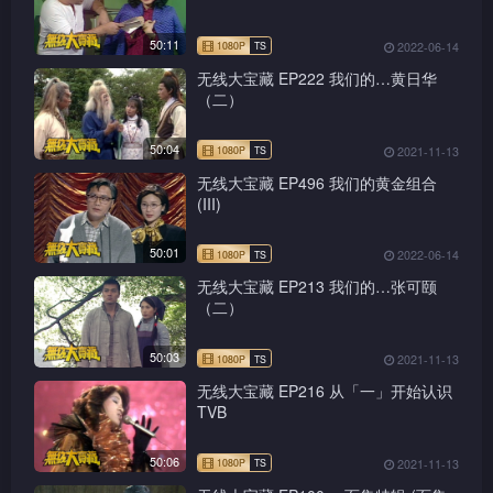
50:11
2022-06-14
无线大宝藏 EP222 我们的…黄日华
（二）
50:04
2021-11-13
无线大宝藏 EP496 我们的黄金组合
(III)
50:01
2022-06-14
无线大宝藏 EP213 我们的…张可颐
（二）
50:03
2021-11-13
无线大宝藏 EP216 从「一」开始认识
TVB
50:06
2021-11-13