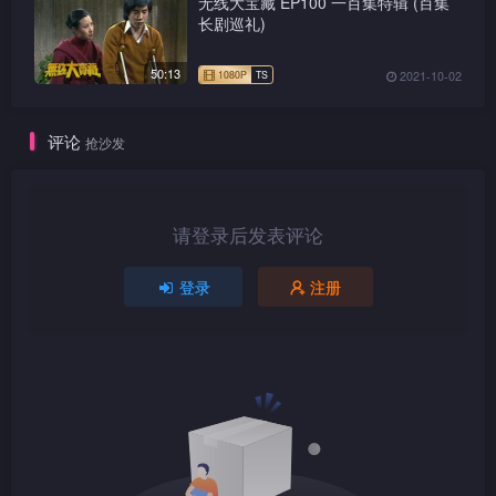
无线大宝藏 EP100 一百集特辑 (百集
长剧巡礼)
1080P
TS
50:13
2021-10-02
评论
抢沙发
1080P
TS
请登录后发表评论
登录
注册
1080P
TS
1080P
TS