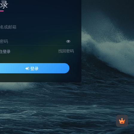
录
名或邮箱
密码
找回密码
住登录
登录