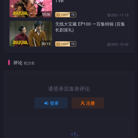
TVB
50:06
2021-11-13
无线大宝藏 EP100 一百集特辑 (百集
长剧巡礼)
50:13
2021-10-02
1080P
TS
评论
抢沙发
1080P
TS
请登录后发表评论
登录
注册
1080P
TS