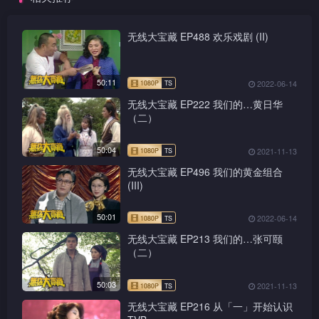
无线大宝藏 EP488 欢乐戏剧 (II)
50:11
2022-06-14
无线大宝藏 EP222 我们的…黄日华
（二）
50:04
2021-11-13
无线大宝藏 EP496 我们的黄金组合
(III)
50:01
2022-06-14
无线大宝藏 EP213 我们的…张可颐
（二）
50:03
2021-11-13
无线大宝藏 EP216 从「一」开始认识