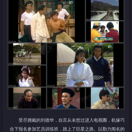
受尽拥戴的刘德华，自言从未想过进入电视圈，机缘巧
合下报名参加艺员训练班，踏上了巨星之路。以勤力闻名的