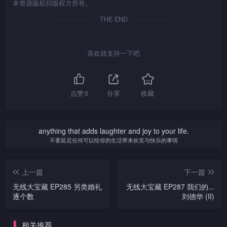
本资源版权归版权方所有。
THE END
喜欢就支持一下吧
点赞
0
分享
收藏
anything that adds laughter and joy to your life.
不要延迟任何可以给你的生活带来欢笑与快乐的事情
上一篇
下一篇
无线大宝藏 EP285 另类婚礼
无线大宝藏 EP287 我们的...
逐个数
刘德华 (II)
相关推荐