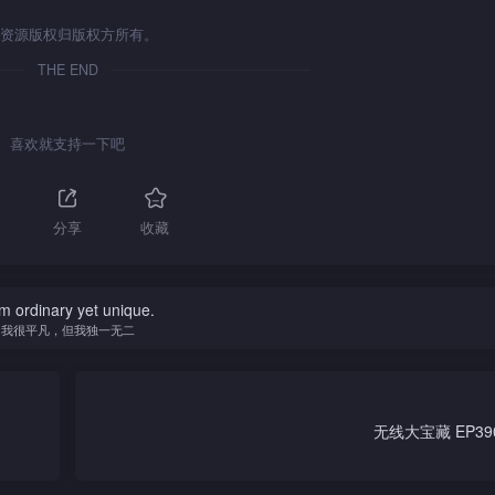
资源版权归版权方所有。
THE END
喜欢就支持一下吧
分享
收藏
am ordinary yet unique.
我很平凡，但我独一无二
无线大宝藏 EP390