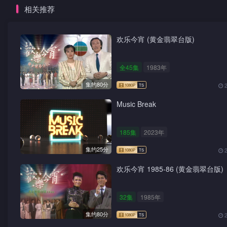
相关推荐
欢乐今宵 (黄金翡翠台版)
全45集
1983年
集约80分
Music Break
185集
2023年
集约25分
欢乐今宵 1985-86 (黄金翡翠台版)
32集
1985年
集约80分