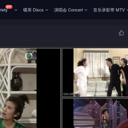
VIP
ety
碟库 Discs
演唱会 Concert
音乐录影带 MTV