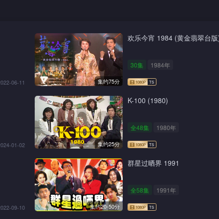
欢乐今宵 1984 (黄金翡翠台版
30集
1984年
集约75分
2022-06-11
K-100 (1980)
全48集
1980年
集约25分
2024-01-02
群星过晒界 1991
全58集
1991年
集约20-50分
2022-09-10