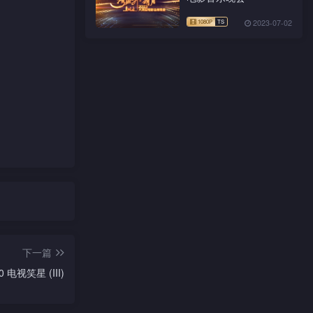
2023-07-02
下一篇
 电视笑星 (III)