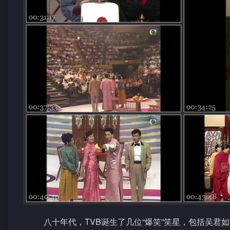
八十年代，TVB诞生了几位“爆笑”笑星，包括吴