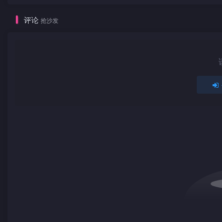
评论
抢沙发