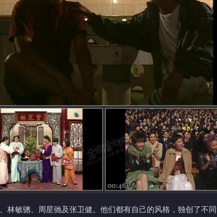
君如、林敏骢、周星驰及张卫健。他们都有自己的风格，独创了不同