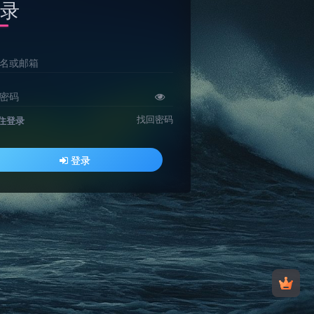
录
名或邮箱
密码
找回密码
住登录
登录