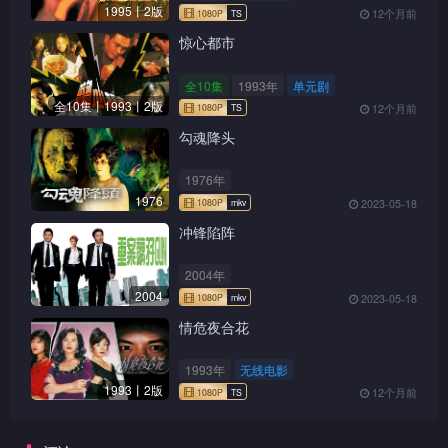
1995丨2版
12个月前
惊心都市
全10集
1993年
单元剧
全10集丨1993丨2版
12个月前
勾魂降头
1976年
1976
2023-05-18
冲锋陷阵
2004年
2004
2023-05-18
情危夜合花
1993年
无线电影
1993丨2版
12个月前