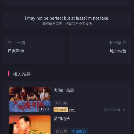
I may not be perfect but at least I’m not fake.
我可能不完美，但是我至少不虚伪
上一篇
下一篇
尸家重地
城市特警
相关推荐
大闹广昌隆
1993年
1993
2023-05-18
爱到尽头
1995年
无线电影