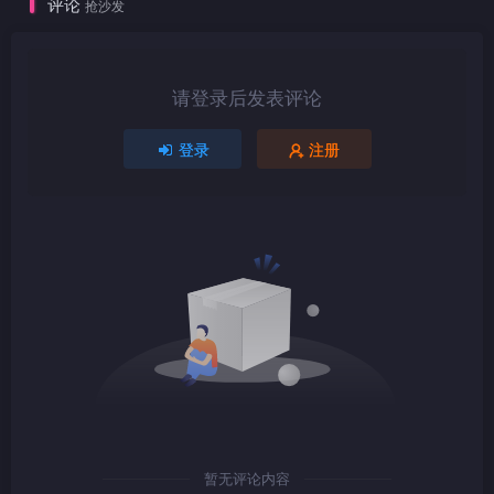
评论
抢沙发
1080P
mkv
请登录后发表评论
1080P
TS
登录
注册
1080P
TS
1080P
mkv
暂无评论内容