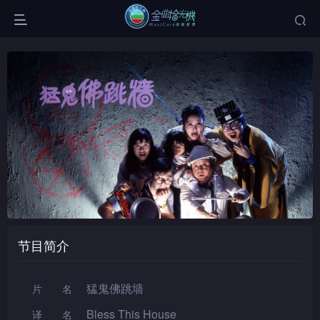
节目简介
猛鬼佛跳墙
片名
Bless This House
译名