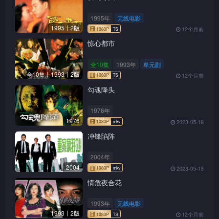
1995年
无线电影
1995丨2版
12个月前
惊心都市
全10集
1993年
单元剧
全10集丨1993丨2版
12个月前
勾魂降头
1976年
1976
2023-05-18
冲锋陷阵
2004年
2004
2023-05-18
情危夜合花
1993年
无线电影
1993丨2版
12个月前