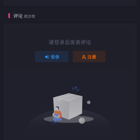
评论
抢沙发
1080P
mkv
请登录后发表评论
登录
注册
1080P
TS
1080P
TS
1080P
mkv