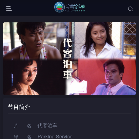
节目简介
代客泊车
片名
Parking Service
译名