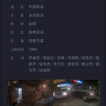
中国香港
地区
永佳影业
片 商
剧情
类型
国粤双语
语言
简繁字幕
字幕
1986
上映年份
李修贤 / 黄柏文 / 谷峰 / 关朝聪 / 胡美仪 / 陈
主演
家齐 / 翁世杰 / 龙天生 / 成奎安 / 黎少芳 / 梁
洁芳 / 徐锡然