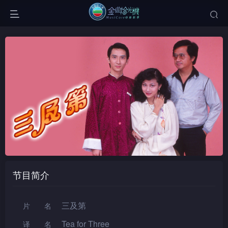
节目简介
三及第
片名
Tea for Three
译名