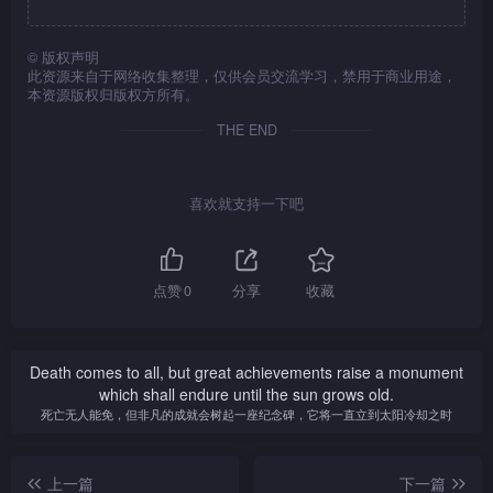
©
版权声明
此资源来自于网络收集整理，仅供会员交流学习，禁用于商业用途，
本资源版权归版权方所有。
THE END
喜欢就支持一下吧
点赞
0
分享
收藏
Death comes to all, but great achievements raise a monument
which shall endure until the sun grows old.
死亡无人能免，但非凡的成就会树起一座纪念碑，它将一直立到太阳冷却之时
上一篇
下一篇