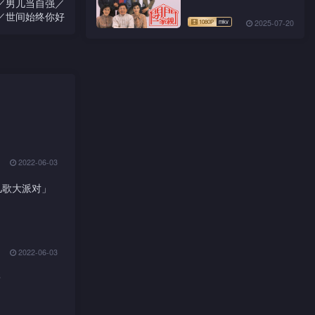
／男儿当自强／
／世间始终你好
2025-07-20
2022-06-03
儿歌大派对」
2022-06-03
嘢