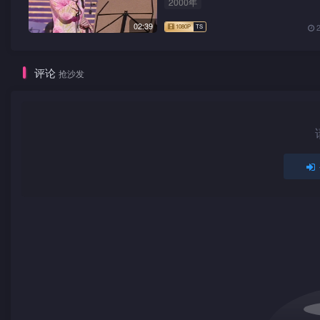
2000年
02:39
评论
抢沙发