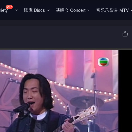
VIP
ety
碟库 Discs
演唱会 Concert
音乐录影带 MTV