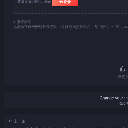
查看更多内容，请先
登录
©
版权声明
此资源来自于网络收集整理，仅供会员交流学习，禁用于商业用途，本
点赞
0
Change your th
改变
上一篇