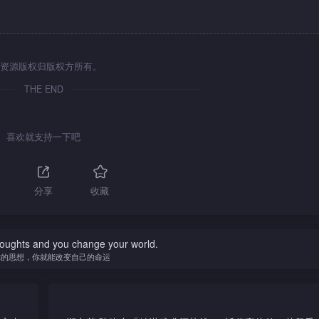
资源版权归版权方所有。
THE END
喜欢就支持一下吧
分享
收藏
oughts and you change your world.
你的思想，你就能改变自己的命运