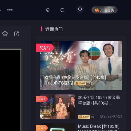
开通会员
近期热门
TOP1
欢乐今宵 (黄金翡翠台版) [全45集]
[1080P-TS源码]
欢乐今宵 1984 (黄金翡
TOP2
翠台版) [共30集]
[1080P-TS源码]
2022-07-23
Music Break [共185集]
TOP3